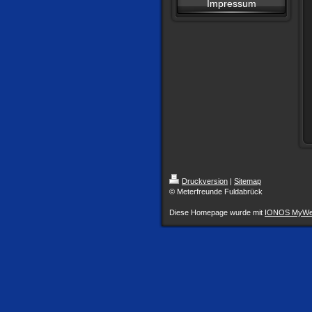
Impressum
Druckversion
|
Sitemap
© Meterfreunde Fuldabrück
Diese Homepage wurde mit
IONOS MyWe