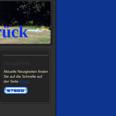
rück
Neuigkeiten
Aktuelle Neuigkeiten finden
Sie auf die Schnelle auf
der Seite
News
.