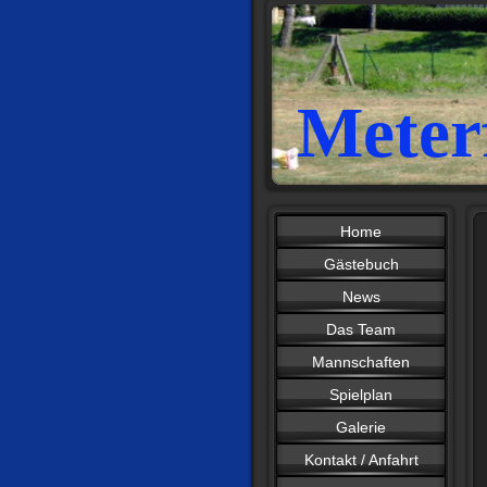
Meter
Home
Gästebuch
News
Das Team
Mannschaften
Spielplan
Galerie
Kontakt / Anfahrt