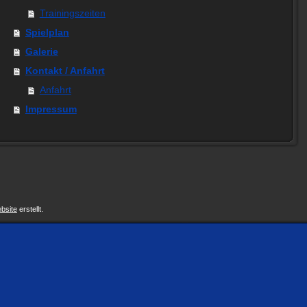
Trainingszeiten
Spielplan
Galerie
Kontakt / Anfahrt
Anfahrt
Impressum
bsite
erstellt.